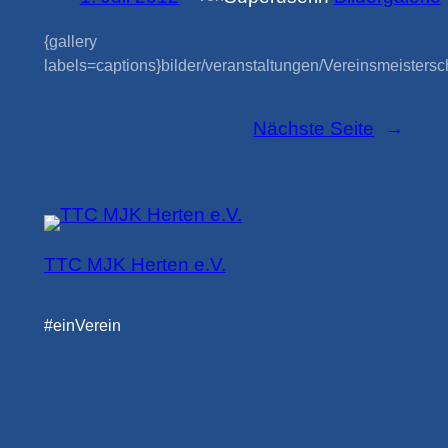
{gallery
labels=captions}bilder/veranstaltungen/Vereinsmeistersch
Nächste Seite
→
TTC MJK Herten e.V.
#einVerein