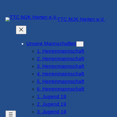
Zum
Inhalt
TTC MJK Herten e.V.
springen
Unsere Mannschaften
1. Herrenmannschaft
2. Herrenmannschaft
3. Herrenmannschaft
4. Herrenmannschaft
5. Herrenmannschaft
6. Herrenmannschaft
1. Jugend 19
2. Jugend 19
3. Jugend 19