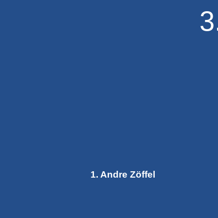
3
1. Andre Zöffel