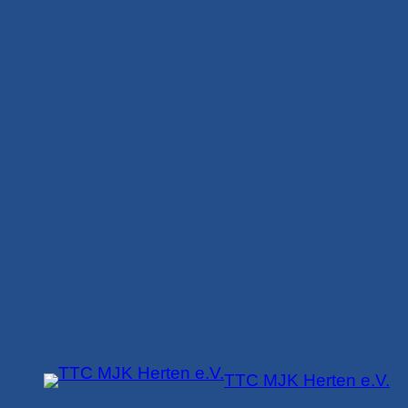
Zum
Inhalt
springen
TTC MJK Herten e.V.