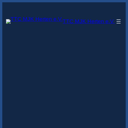
Zum
Inhalt
TTC MJK Herten e.V.
springen