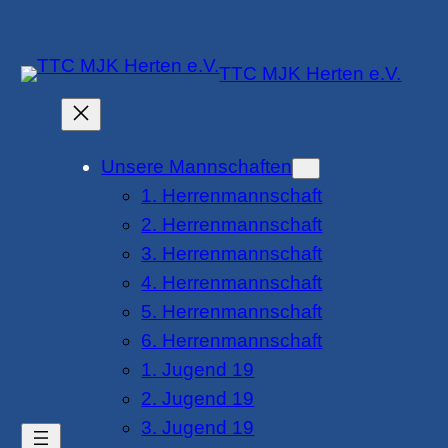
Zum
Inhalt
TTC MJK Herten e.V.
springen
Unsere Mannschaften
1. Herrenmannschaft
2. Herrenmannschaft
3. Herrenmannschaft
4. Herrenmannschaft
5. Herrenmannschaft
6. Herrenmannschaft
1. Jugend 19
2. Jugend 19
3. Jugend 19