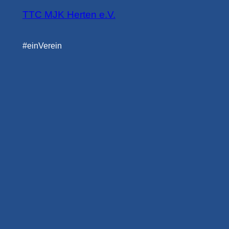
TTC MJK Herten e.V.
#einVerein