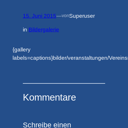
15. Juni 2015
—
Superuser
von
in
Bildergalerie
{gallery
labels=captions}bilder/veranstaltungen/Vereins
Kommentare
Schreibe einen