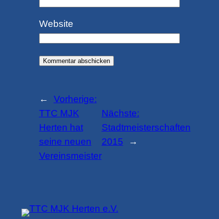
Website
←
Vorherige:
TTC MJK
Nächste:
Herten hat
Stadtmeisterschaften
seine neuen
2015
→
Vereinsmeister