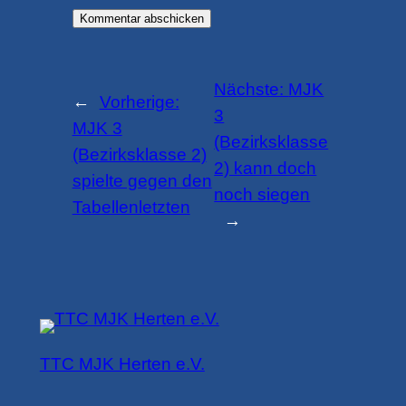
Nächste:
MJK
←
Vorherige:
3
MJK 3
(Bezirksklasse
(Bezirksklasse 2)
2) kann doch
spielte gegen den
noch siegen
Tabellenletzten
→
TTC MJK Herten e.V.