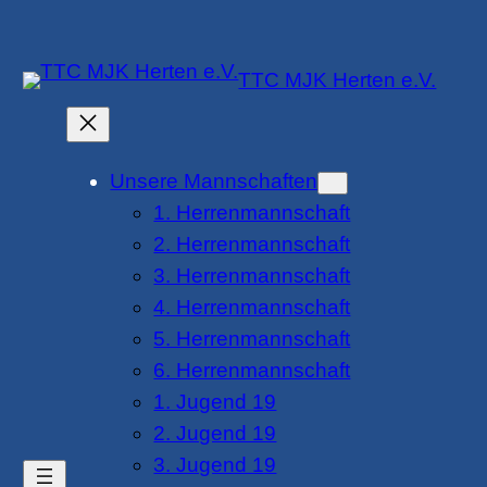
Zum
Inhalt
TTC MJK Herten e.V.
springen
Unsere Mannschaften
1. Herrenmannschaft
2. Herrenmannschaft
3. Herrenmannschaft
4. Herrenmannschaft
5. Herrenmannschaft
6. Herrenmannschaft
1. Jugend 19
2. Jugend 19
3. Jugend 19