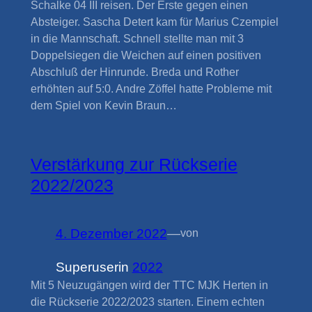
Schalke 04 III reisen. Der Erste gegen einen
Absteiger. Sascha Detert kam für Marius Czempiel
in die Mannschaft. Schnell stellte man mit 3
Doppelsiegen die Weichen auf einen positiven
Abschluß der Hinrunde. Breda und Rother
erhöhten auf 5:0. Andre Zöffel hatte Probleme mit
dem Spiel von Kevin Braun…
Verstärkung zur Rückserie
2022/2023
4. Dezember 2022
—
von
Superuser
in
2022
Mit 5 Neuzugängen wird der TTC MJK Herten in
die Rückserie 2022/2023 starten. Einem echten