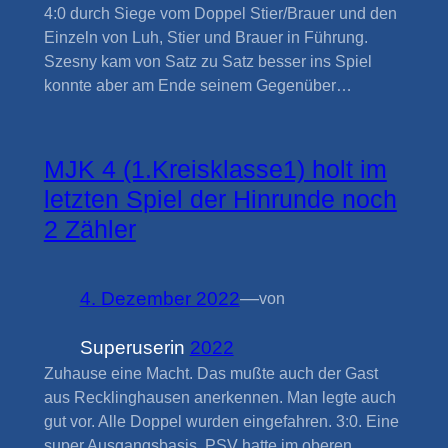
4:0 durch Siege vom Doppel Stier/Brauer und den
Einzeln von Luh, Stier und Brauer in Führung.
Szesny kam von Satz zu Satz besser ins Spiel
konnte aber am Ende seinem Gegenüber…
MJK 4 (1.Kreisklasse1) holt im
letzten Spiel der Hinrunde noch
2 Zähler
4. Dezember 2022
—
von
Superuser
in
2022
Zuhause eine Macht. Das mußte auch der Gast
aus Recklinghausen anerkennen. Man legte auch
gut vor. Alle Doppel wurden eingefahren. 3:0. Eine
super Ausgangsbasis. PSV hatte im oberen