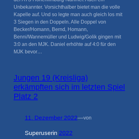
Unbekannter. Vorsichthalber bietet man die volle
Kapelle auf. Und so legte man auch gleich los mit
3 Siegen in den Doppeln. Alle Doppel von
Becker/Homann, Bernd, Homann,
Benni/Wannemüller und Ludwig/Golik gingen mit
3:0 an den MJK. Daniel erhöhte auf 4:0 für den
MJK bevor…
Jungen 19 (Kreisliga)
erkämpften sich im letzten Spiel
Platz 2
11. Dezember 2022
—
von
Superuser
in
2022