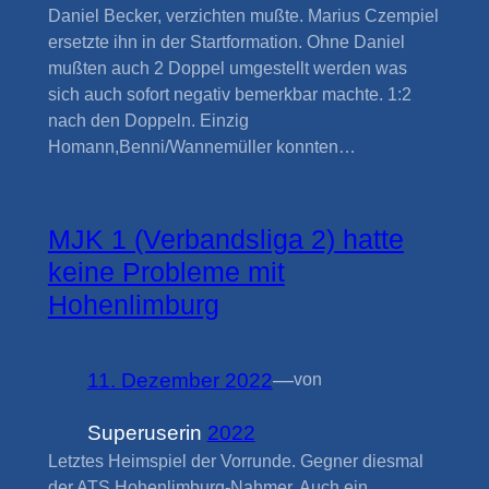
Daniel Becker, verzichten mußte. Marius Czempiel
ersetzte ihn in der Startformation. Ohne Daniel
mußten auch 2 Doppel umgestellt werden was
sich auch sofort negativ bemerkbar machte. 1:2
nach den Doppeln. Einzig
Homann,Benni/Wannemüller konnten…
MJK 1 (Verbandsliga 2) hatte
keine Probleme mit
Hohenlimburg
11. Dezember 2022
—
von
Superuser
in
2022
Letztes Heimspiel der Vorrunde. Gegner diesmal
der ATS Hohenlimburg-Nahmer. Auch ein