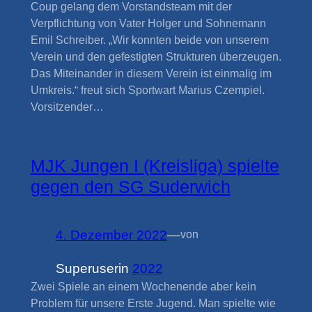
Coup gelang dem Vorstandsteam mit der
Verpflichtung von Vater Holger und Sohnemann
Emil Schreiber. „Wir konnten beide von unserem
Verein und den gefestigten Strukturen überzeugen.
Das Miteinander in diesem Verein ist einmalig im
Umkreis.“ freut sich Sportwart Marius Czempiel.
Vorsitzender…
MJK Jungen I (Kreisliga) spielte
gegen den SG Suderwich
4. Dezember 2022
—
von
Superuser
in
2022
Zwei Spiele an einem Wochenende aber kein
Problem für unsere Erste Jugend. Man spielte wie