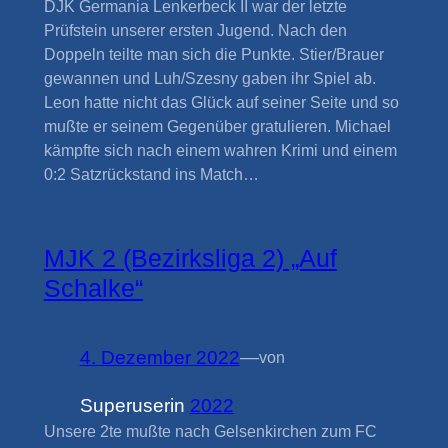
DJK Germania Lenkerbeck II war der letzte
Prüfstein unserer ersten Jugend. Nach den
Doppeln teilte man sich die Punkte. Stier/Brauer
gewannen und Luh/Szesny gaben ihr Spiel ab.
Leon hatte nicht das Glück auf seiner Seite und so
mußte er seinem Gegenüber gratulieren. Michael
kämpfte sich nach einem wahren Krimi und einem
0:2 Satzrückstand ins Match…
MJK 2 (Bezirksliga 2) „Auf
Schalke“
4. Dezember 2022
—
von
Superuser
in
2022
Unsere 2te mußte nach Gelsenkirchen zum FC