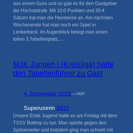
aus einem Guss und so gab es für den Gastgeber
die Höchststrafe. Mit 10:0 Punkten und 30:4
Sätzen trat man die Heimreise an. Am nächsten
Wochenende hat man noch ein Spiel in
Lenkerbeck. Im Augenblick belegt man einen
tollen 3.Tabellenplatz.…
MJK Jungen I (Kreisliga) hatte
den Tabellenführer zu Gast
4. Dezember 2022
—
von
Superuser
in
2022
Unsere Erste Jugend hatte es am Freitag mit dem
TSSV Bottrop zu tun. Man spielte gegen den
Spitzenreiter und trotzdem ging man schnell mit