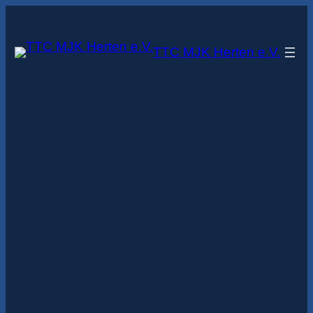
Zum
Inhalt
TTC MJK Herten e.V.
springen