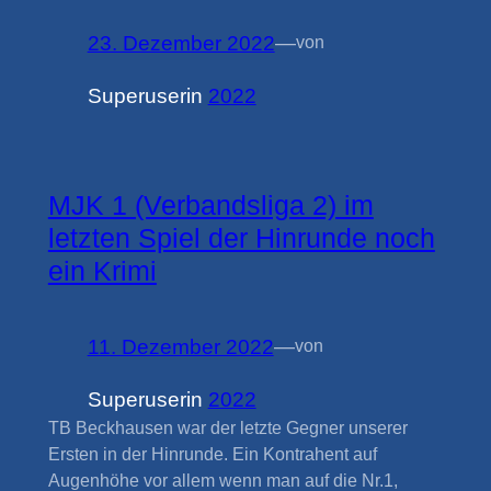
23. Dezember 2022
—
von
Superuser
in
2022
MJK 1 (Verbandsliga 2) im
letzten Spiel der Hinrunde noch
ein Krimi
11. Dezember 2022
—
von
Superuser
in
2022
TB Beckhausen war der letzte Gegner unserer
Ersten in der Hinrunde. Ein Kontrahent auf
Augenhöhe vor allem wenn man auf die Nr.1,