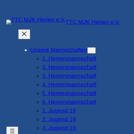
Zum
Inhalt
TTC MJK Herten e.V.
springen
Unsere Mannschaften
1. Herrenmannschaft
2. Herrenmannschaft
3. Herrenmannschaft
4. Herrenmannschaft
5. Herrenmannschaft
6. Herrenmannschaft
1. Jugend 19
2. Jugend 19
3. Jugend 19