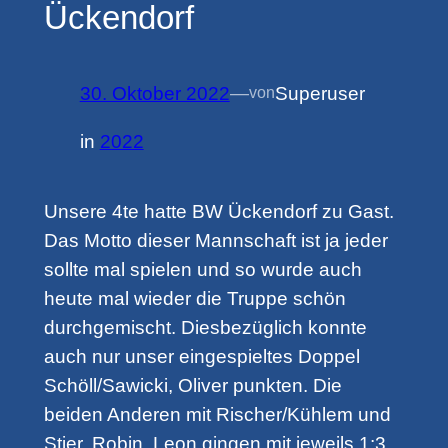
Ückendorf
30. Oktober 2022
—
Superuser
von
in
2022
Unsere 4te hatte BW Ückendorf zu Gast.
Das Motto dieser Mannschaft ist ja jeder
sollte mal spielen und so wurde auch
heute mal wieder die Truppe schön
durchgemischt. Diesbezüglich konnte
auch nur unser eingespieltes Doppel
Schöll/Sawicki, Oliver punkten. Die
beiden Anderen mit Rischer/Kühlem und
Stier, Robin, Leon gingen mit jeweils 1:3