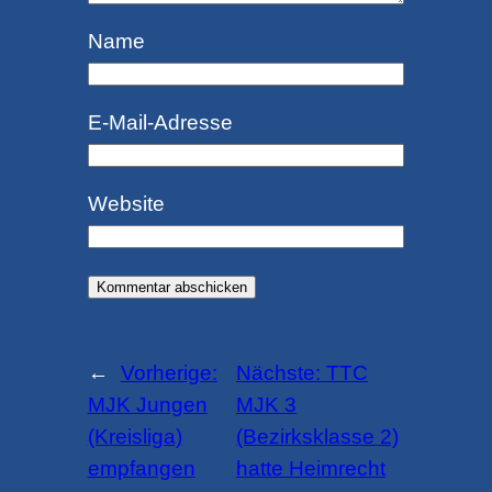
Name
E-Mail-Adresse
Website
←
Vorherige:
Nächste:
TTC
MJK Jungen
MJK 3
(Kreisliga)
(Bezirksklasse 2)
empfangen
hatte Heimrecht