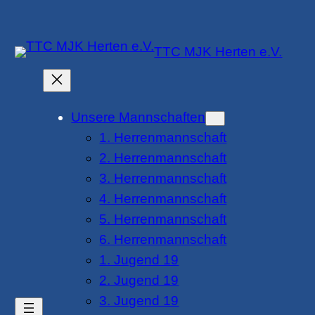
Zum
Inhalt
TTC MJK Herten e.V.
springen
Unsere Mannschaften
1. Herrenmannschaft
2. Herrenmannschaft
3. Herrenmannschaft
4. Herrenmannschaft
5. Herrenmannschaft
6. Herrenmannschaft
1. Jugend 19
2. Jugend 19
3. Jugend 19