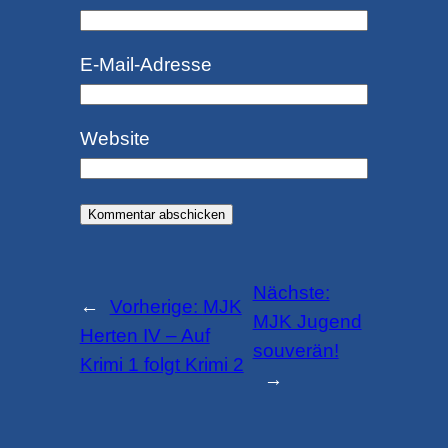
E-Mail-Adresse
Website
Nächste:
←
Vorherige:
MJK
MJK Jugend
Herten IV – Auf
souverän!
Krimi 1 folgt Krimi 2
→