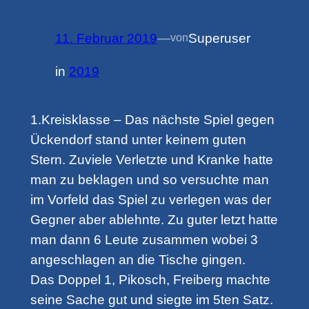
11. Februar 2019
—
Superuser
von
in
2019
1.Kreisklasse – Das nächste Spiel gegen
Ückendorf stand unter keinem guten
Stern. Zuviele Verletzte und Kranke hatte
man zu beklagen und so versuchte man
im Vorfeld das Spiel zu verlegen was der
Gegner aber ablehnte. Zu guter letzt hatte
man dann 6 Leute zusammen wobei 3
angeschlagen an die Tische gingen.
Das Doppel 1, Pikosch, Freiberg machte
seine Sache gut und siegte im 5ten Satz.