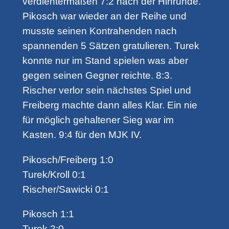
verdientermaßen 7:2 nach der Hinrunde.
Pikosch war wieder an der Reihe und
musste seinen Kontrahenden nach
spannenden 5 Sätzen gratulieren. Turek
konnte nur im Stand spielen was aber
gegen seinen Gegner reichte. 8:3.
Rischer verlor sein nächstes Spiel und
Freiberg machte dann alles Klar. Ein nie
für möglich gehaltener Sieg war im
Kasten. 9:4 für den MJK IV.
Pikosch/Freiberg 1:0
Turek/Kroll 0:1
Rischer/Sawicki 0:1
Pikosch 1:1
Turek 2:0