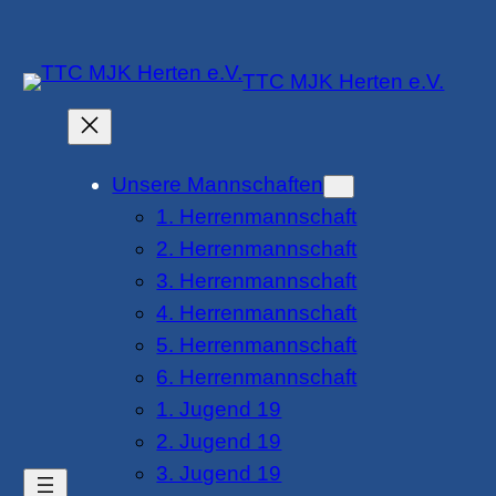
Zum
Inhalt
TTC MJK Herten e.V.
springen
Unsere Mannschaften
1. Herrenmannschaft
2. Herrenmannschaft
3. Herrenmannschaft
4. Herrenmannschaft
5. Herrenmannschaft
6. Herrenmannschaft
1. Jugend 19
2. Jugend 19
3. Jugend 19