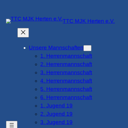
Zum
Inhalt
TTC MJK Herten e.V.
springen
Unsere Mannschaften
1. Herrenmannschaft
2. Herrenmannschaft
3. Herrenmannschaft
4. Herrenmannschaft
5. Herrenmannschaft
6. Herrenmannschaft
1. Jugend 19
2. Jugend 19
3. Jugend 19