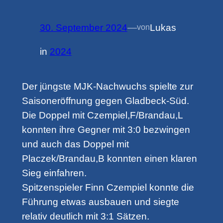
30. September 2024
—
Lukas
von
in
2024
Der jüngste MJK-Nachwuchs spielte zur
Saisoneröffnung gegen Gladbeck-Süd.
Die Doppel mit Czempiel,F/Brandau,L
konnten ihre Gegner mit 3:0 bezwingen
und auch das Doppel mit
Placzek/Brandau,B konnten einen klaren
Sieg einfahren.
Spitzenspieler Finn Czempiel konnte die
Führung etwas ausbauen und siegte
relativ deutlich mit 3:1 Sätzen.