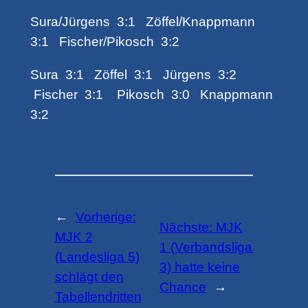
Sura/Jürgens 3:1 Zöffel/Knappmann
3:1 Fischer/Pikosch 3:2
Sura 3:1 Zöffel 3:1 Jürgens 3:2
Fischer 3:1 Pikosch 3:0 Knappmann
3:2
←
Vorherige:
Nächste:
MJK
MJK 2
1 (Verbandsliga
(Landesliga 5)
3) hatte keine
schlägt den
Chance
→
Tabellendritten