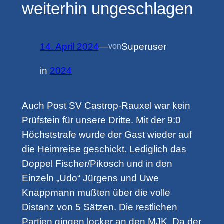
weiterhin ungeschlagen
14. April 2024
—
Superuser
von
in
2024
Auch Post SV Castrop-Rauxel war kein
Prüfstein für unsere Dritte. Mit der 9:0
Höchststrafe wurde der Gast wieder auf
die Heimreise geschickt. Lediglich das
Doppel Fischer/Pikosch und in den
Einzeln „Udo“ Jürgens und Uwe
Knappmann mußten über die volle
Distanz von 5 Sätzen. Die restlichen
Partien gingen locker an den MJK. Da der