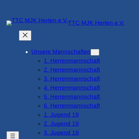
Zum
Inhalt
TTC MJK Herten e.V.
springen
Unsere Mannschaften
1. Herrenmannschaft
2. Herrenmannschaft
3. Herrenmannschaft
4. Herrenmannschaft
5. Herrenmannschaft
6. Herrenmannschaft
1. Jugend 19
2. Jugend 19
3. Jugend 19