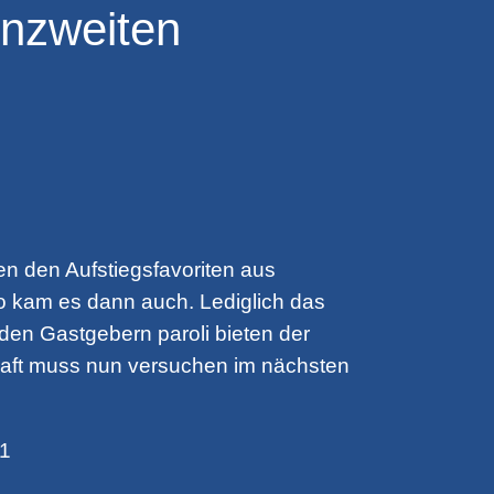
enzweiten
n den Aufstiegsfavoriten aus
o kam es dann auch. Lediglich das
den Gastgebern paroli bieten der
chaft muss nun versuchen im nächsten
:1