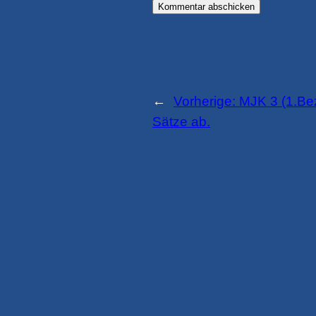
←
Vorherige:
MJK 3 (1.Bez
Sätze ab.