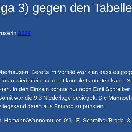
ga 3) gegen den Tabell
ruser
in
2024
hausen. Bereits im Vorfeld war klar, dass es gege
man wieder einmal nicht komplett antreten kann. S
ten. In den Einzeln konnte nur noch Emil Schreiber 
Somit war die 9:3 Niederlage besiegelt. Die Manns
tiegskandidaten aus Frintrop zu punkten.
i Homann/Wannemüller 0:3 E. Schreiber/Breda 3