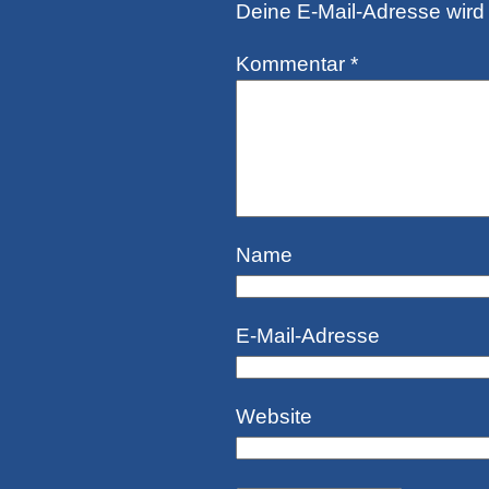
Deine E-Mail-Adresse wird n
Kommentar
*
Name
E-Mail-Adresse
Website