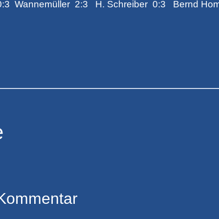
 0:3 Wannemüller 2:3 H. Schreiber 0:3 Bernd Ho
e
 Kommentar