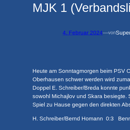
MJK 1 (Verbandsli
4. Februar 2024
—
Supe
von
Heute am Sonntagmorgen beim PSV Ober
Oberhausen schwer werden wird zumal 
Doppel E. Schreiber/Breda konnte punk
sowohl Michajlov und Skara besiegte. 
Spiel zu Hause gegen den direkten Abs
H. Schreiber/Bernd Homann 0:3 Benn