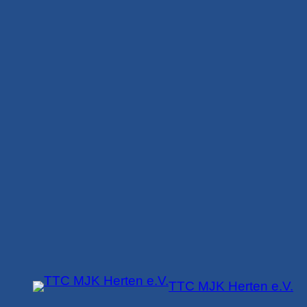
Zum
Inhalt
springen
TTC MJK Herten e.V.