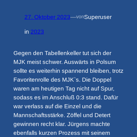
27. Oktober 2023
—
Superuser
von
in
2023
Gegen den Tabellenkeller tut sich der
MJK meist schwer. Auswärts in Polsum
sollte es weiterhin spannend bleiben, trotz
Favoritenrolle des MJK`s. Die Doppel
waren am heutigen Tag nicht auf Spur,
sodass es im Anschluß 0:3 stand. Dafür
war verlass auf die Einzel und die
Mannschaftsstärke. Zöffel und Detert
gewinnen recht klar. Jürgens machte
ebenfalls kurzen Prozess mit seinem