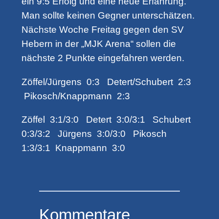
ein 9:5 Erfolg und eine neue Erfahrung.
Man sollte keinen Gegner unterschätzen.
Nächste Woche Freitag gegen den SV
Hebern in der „MJK Arena“ sollen die
nächste 2 Punkte eingefahren werden.
Zöffel/Jürgens 0:3 Detert/Schubert 2:3
Pikosch/Knappmann 2:3
Zöffel 3:1/3:0 Detert 3:0/3:1 Schubert
0:3/3:2 Jürgens 3:0/3:0 Pikosch
1:3/3:1 Knappmann 3:0
Kommentare