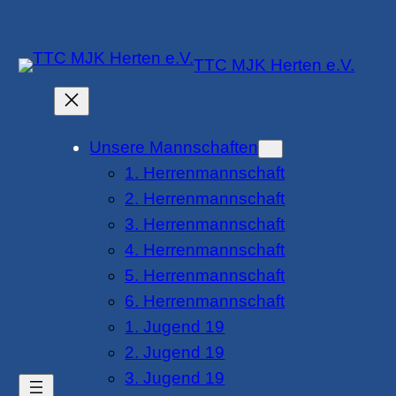
Zum
Inhalt
TTC MJK Herten e.V.
springen
Unsere Mannschaften
1. Herrenmannschaft
2. Herrenmannschaft
3. Herrenmannschaft
4. Herrenmannschaft
5. Herrenmannschaft
6. Herrenmannschaft
1. Jugend 19
2. Jugend 19
3. Jugend 19