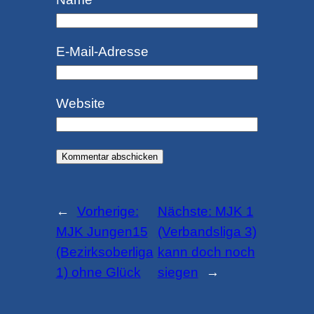
E-Mail-Adresse
Website
←
Vorherige:
Nächste:
MJK 1
MJK Jungen15
(Verbandsliga 3)
(Bezirksoberliga
kann doch noch
1) ohne Glück
siegen
→