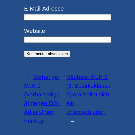
E-Mail-Adresse
Website
←
Vorherige:
Nächste:
MJK 6
MJK 1
(3. Bezirksklasse
(Verbandsliga
7) erarbeitet sich
3) gegen DJK
ein
Adler Union
Unentschieden
Frintrop
→