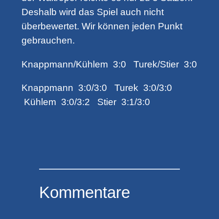
Deshalb wird das Spiel auch nicht
überbewertet. Wir können jeden Punkt
gebrauchen.
Knappmann/Kühlem 3:0 Turek/Stier 3:0
Knappmann 3:0/3:0 Turek 3:0/3:0
Kühlem 3:0/3:2 Stier 3:1/3:0
Kommentare