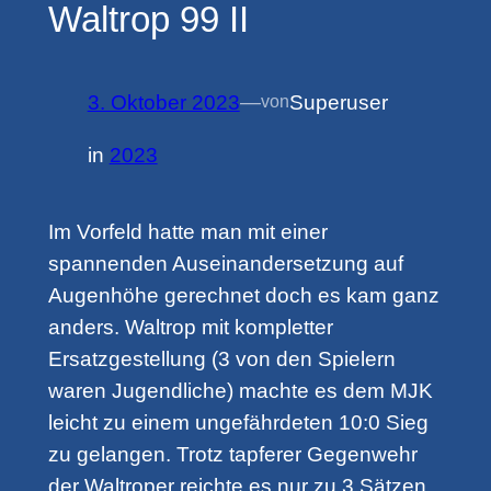
Waltrop 99 II
3. Oktober 2023
—
Superuser
von
in
2023
Im Vorfeld hatte man mit einer
spannenden Auseinandersetzung auf
Augenhöhe gerechnet doch es kam ganz
anders. Waltrop mit kompletter
Ersatzgestellung (3 von den Spielern
waren Jugendliche) machte es dem MJK
leicht zu einem ungefährdeten 10:0 Sieg
zu gelangen. Trotz tapferer Gegenwehr
der Waltroper reichte es nur zu 3 Sätzen.