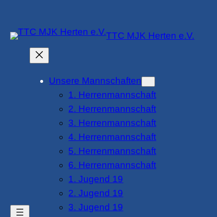
Zum
Inhalt
TTC MJK Herten e.V.
springen
Unsere Mannschaften
1. Herrenmannschaft
2. Herrenmannschaft
3. Herrenmannschaft
4. Herrenmannschaft
5. Herrenmannschaft
6. Herrenmannschaft
1. Jugend 19
2. Jugend 19
3. Jugend 19