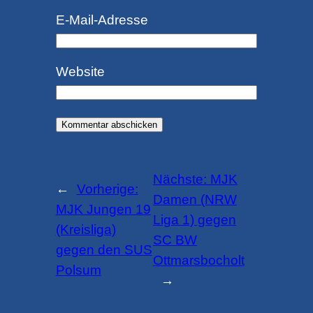
E-Mail-Adresse
Website
Nächste:
MJK
←
Vorherige:
Damen (NRW
MJK Jungen 19
Liga 1) gegen
(Kreisliga)
SC BW
gegen den SUS
Ottmarsbocholt
Polsum
→