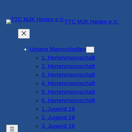
Zum
Inhalt
TTC MJK Herten e.V.
springen
Unsere Mannschaften
1. Herrenmannschaft
2. Herrenmannschaft
3. Herrenmannschaft
4. Herrenmannschaft
5. Herrenmannschaft
6. Herrenmannschaft
1. Jugend 19
2. Jugend 19
3. Jugend 19