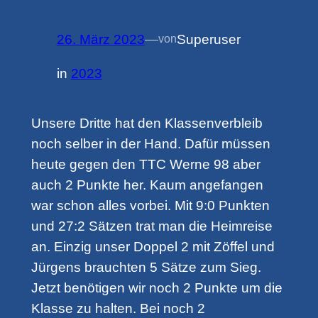
26. März 2023
—
Superuser
von
in
2023
Unsere Dritte hat den Klassenverbleib
noch selber in der Hand. Dafür müssen
heute gegen den TTC Werne 98 aber
auch 2 Punkte her. Kaum angefangen
war schon alles vorbei. Mit 9:0 Punkten
und 27:2 Sätzen trat man die Heimreise
an. Einzig unser Doppel 2 mit Zöffel und
Jürgens brauchten 5 Sätze zum Sieg.
Jetzt benötigen wir noch 2 Punkte um die
Klasse zu halten. Bei noch 2