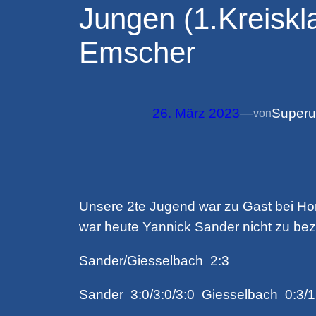
Jungen (1.Kreiskl
Emscher
26. März 2023
—
Superu
von
Unsere 2te Jugend war zu Gast bei Hor
war heute Yannick Sander nicht zu bez
Sander/Giesselbach 2:3
Sander 3:0/3:0/3:0 Giesselbach 0:3/