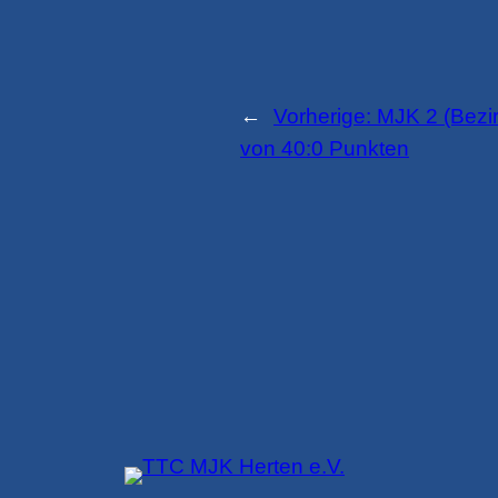
←
Vorherige:
MJK 2 (Bezirk
von 40:0 Punkten