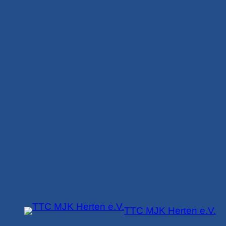
Zum
Inhalt
springen
TTC MJK Herten e.V.