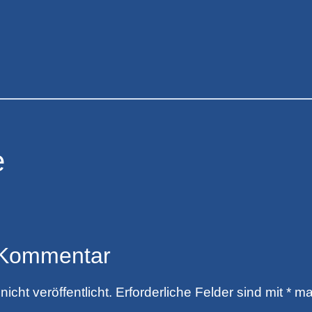
e
 Kommentar
icht veröffentlicht.
Erforderliche Felder sind mit
*
mar