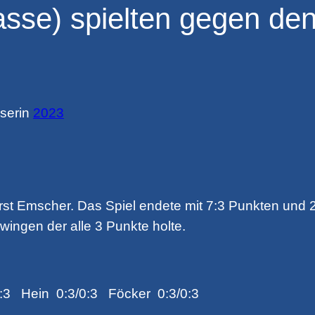
asse) spielten gegen de
ser
in
2023
st Emscher. Das Spiel endete mit 7:3 Punkten und 2
wingen der alle 3 Punkte holte.
1:3 Hein 0:3/0:3 Föcker 0:3/0:3