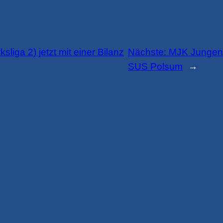
sliga 2) jetzt mit einer Bilanz
Nächste:
MJK Jungen 
SUS Polsum
→