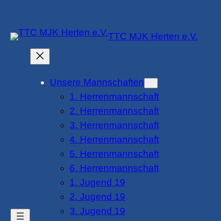
Zum
Inhalt
TTC MJK Herten e.V.
springen
Unsere Mannschaften
1. Herrenmannschaft
2. Herrenmannschaft
3. Herrenmannschaft
4. Herrenmannschaft
5. Herrenmannschaft
6. Herrenmannschaft
1. Jugend 19
2. Jugend 19
3. Jugend 19