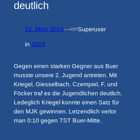
deutlich
12. März 2023
—
Superuser
von
in
2023
Gegen einen starken Gegner aus Buer
musste unsere 2. Jugend antreten. Mit
Kriegel, Giesselbach, Czempiel, F, und
Föcker traf es die Jugendlichen deutlich.
Ledeglich Kriegel konnte einen Satz für
den MJK gewinnen. Letzendlich verlor
man 0:10 gegen TST Buer-Mitte.