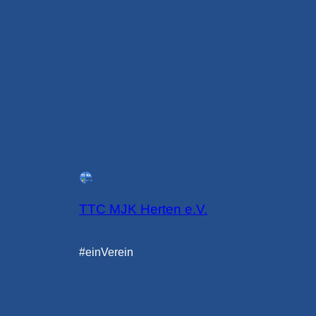
TTC MJK Herten e.V.
#einVerein