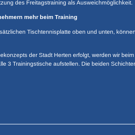
zung des Freitagstraining als Ausweichmöglichkeit.
lnehmern mehr beim Training
ätzlichen Tischtennisplatte oben und unten, können 
onzepts der Stadt Herten erfolgt, werden wir beim T
lle 3 Trainingstische aufstellen. Die beiden Schicht