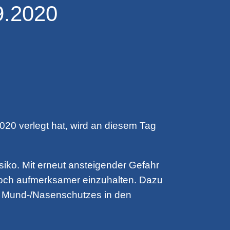
9.2020
20 verlegt hat, wird an diesem Tag
siko. Mit erneut ansteigender Gefahr
noch aufmerksamer einzuhalten. Dazu
s Mund-/Nasenschutzes in den