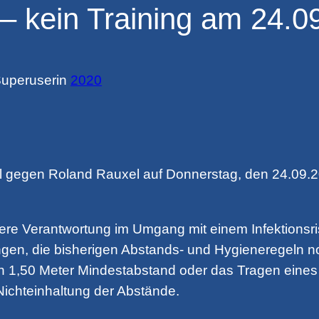
 – kein Training am 24.0
uperuser
in
2020
l gegen Roland Rauxel auf Donnerstag, den 24.09.20
ere Verantwortung im Umgang mit einem Infektionsri
ngen, die bisherigen Abstands- und Hygieneregeln 
on 1,50 Meter Mindestabstand oder das Tragen eine
ichteinhaltung der Abstände.