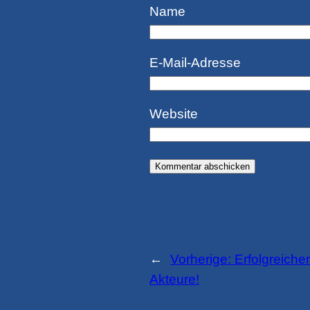
Name
E-Mail-Adresse
Website
←
Vorherige:
Erfolgreiche
Akteure!