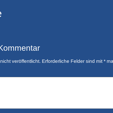
e
 Kommentar
icht veröffentlicht.
Erforderliche Felder sind mit
*
mar