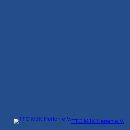
Zum
Inhalt
springen
TTC MJK Herten e.V.