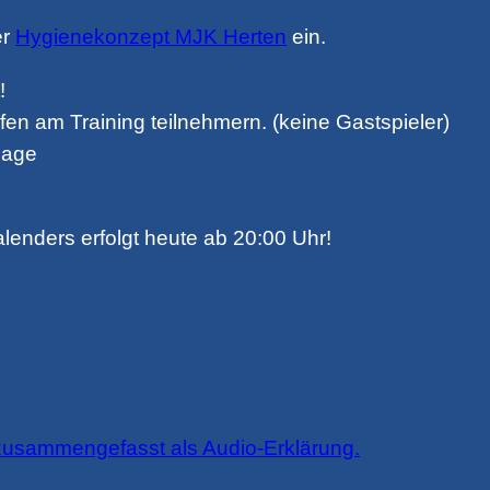
er
Hygienekonzept MJK Herten
ein.
!
fen am Training teilnehmern. (keine Gastspieler)
page
lenders erfolgt heute ab 20:00 Uhr!
 zusammengefasst als Audio-Erklärung.