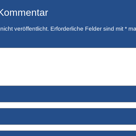
 Kommentar
icht veröffentlicht.
Erforderliche Felder sind mit
*
mar