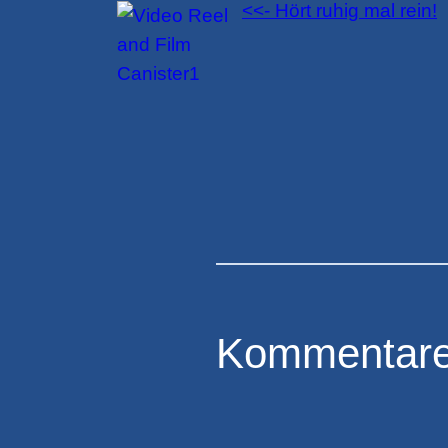
<<- Hört ruhig mal rein!
Kommentar