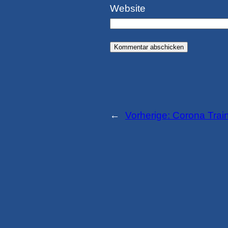
Website
←
Vorherige:
Corona Trai