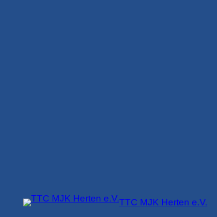
Zum
Inhalt
springen
TTC MJK Herten e.V.