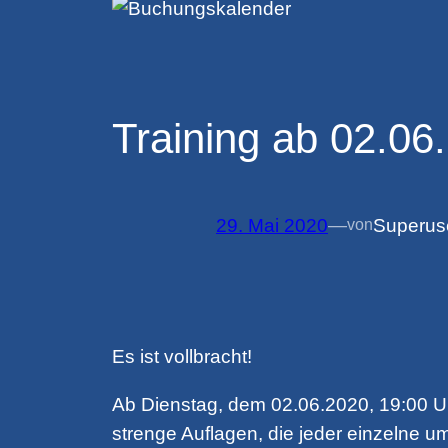
Training ab 02.06
29. Mai 2020
—
Superus
von
Es ist vollbracht!
Ab Dienstag, dem 02.06.2020, 19:00 Uh
strenge Auflagen, die jeder einzelne 