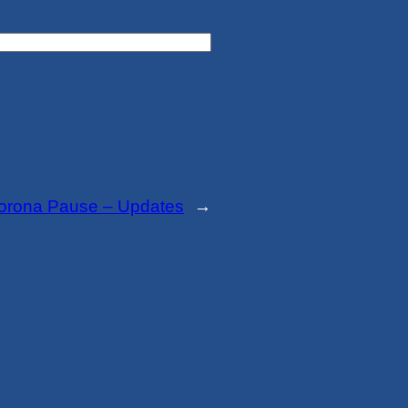
Corona Pause – Updates
→