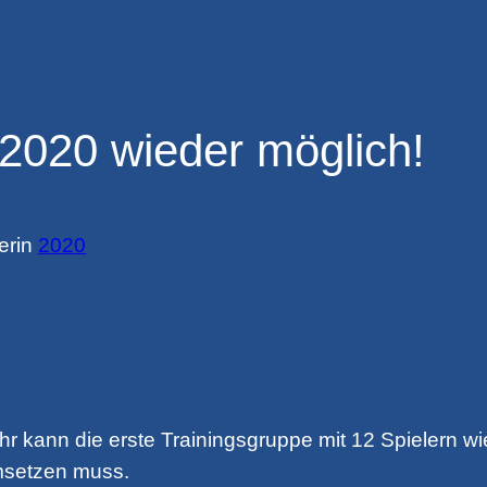
.2020 wieder möglich!
er
in
2020
r kann die erste Trainingsgruppe mit 12 Spielern wi
umsetzen muss.