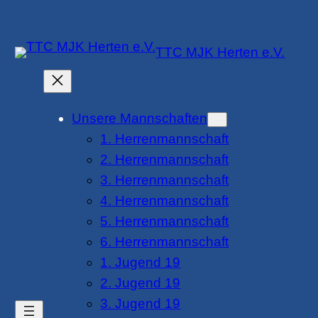
Zum
Inhalt
TTC MJK Herten e.V.
springen
Unsere Mannschaften
1. Herrenmannschaft
2. Herrenmannschaft
3. Herrenmannschaft
4. Herrenmannschaft
5. Herrenmannschaft
6. Herrenmannschaft
1. Jugend 19
2. Jugend 19
3. Jugend 19