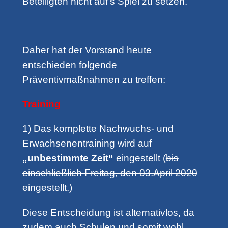
Beteiligten nicht auf’s Spiel zu setzen.
Daher hat der Vorstand heute
entschieden folgende
Präventivmaßnahmen zu treffen:
Training
1) Das komplette Nachwuchs- und
Erwachsenentraining wird auf
„unbestimmte Zeit“
eingestellt (
bis
einschließlich Freitag, den 03.April 2020
eingestellt.)
Diese Entscheidung ist alternativlos, da
zudem auch Schulen und somit wohl