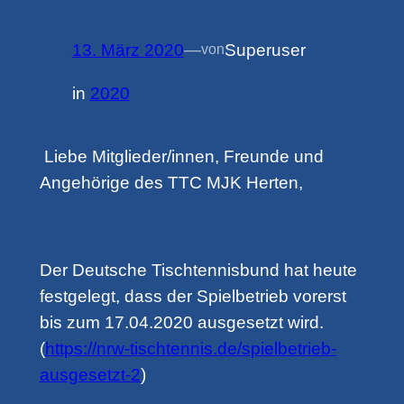
13. März 2020
—
Superuser
von
in
2020
Liebe Mitglieder/innen, Freunde und
Angehörige des TTC MJK Herten,
Der Deutsche Tischtennisbund hat heute
festgelegt, dass der Spielbetrieb vorerst
bis zum 17.04.2020 ausgesetzt wird.
(
https://nrw-tischtennis.de/spielbetrieb-
ausgesetzt-2
)