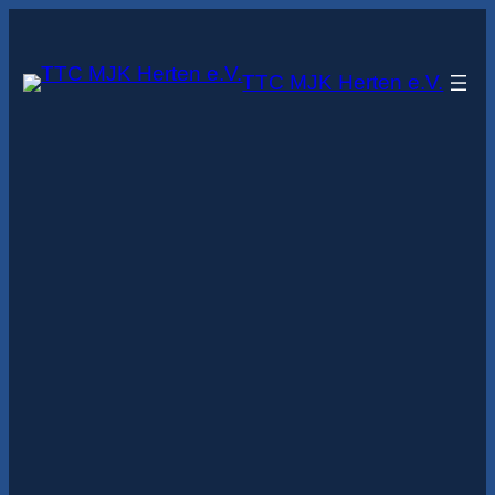
Zum
Inhalt
TTC MJK Herten e.V.
springen