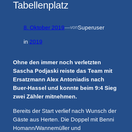
Tabellenplatz
8. Oktober 2019
—
Superuser
von
in
2019
Ohne den immer noch verletzten
Sascha Podjaski reiste das Team mit
Ersatzmann Alex Antoniadis nach
Buer-Hassel und konnte beim 9:4 Sieg
zwei Zähler mitnehmen.
Bereits der Start verlief nach Wunsch der
Gäste aus Herten. Die Doppel mit Benni
Homann/Wannemüller und