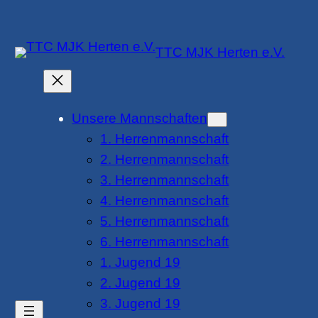
Zum
Inhalt
TTC MJK Herten e.V.
springen
Unsere Mannschaften
1. Herrenmannschaft
2. Herrenmannschaft
3. Herrenmannschaft
4. Herrenmannschaft
5. Herrenmannschaft
6. Herrenmannschaft
1. Jugend 19
2. Jugend 19
3. Jugend 19