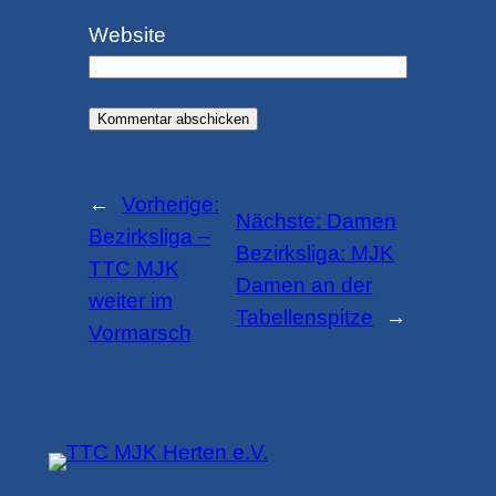
Website
←
Vorherige:
Nächste:
Damen
Bezirksliga –
Bezirksliga: MJK
TTC MJK
Damen an der
weiter im
Tabellenspitze
→
Vormarsch