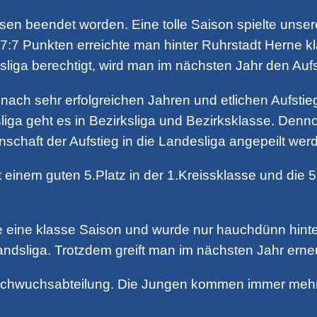
assen beendet worden. Eine tolle Saison spielte unse
:7 Punkten erreichte man hinter Ruhrstadt Herne kla
sliga berechtigt, wird man im nächsten Jahr den Aufst
nach sehr erfolgreichen Jahren und etlichen Aufstieg
liga geht es in Bezirksliga und Bezirksklasse. Dennoc
nschaft der Aufstieg in die Landesliga angepeilt wer
 einem guten 5.Platz in der 1.Kreissklasse und die 
eine klasse Saison und wurde nur hauchdünn hinte
andsliga. Trotzdem greift man im nächsten Jahr erneu
achwuchsabteilung. Die Jungen kommen immer mehr i