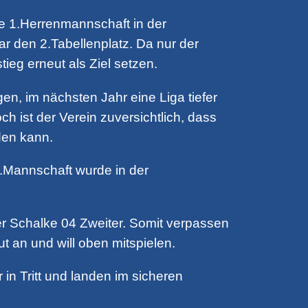
re 1.Herrenmannschaft in der
r den 2.Tabellenplatz. Da nur der
ieg erneut als Ziel setzen.
en, im nächsten Jahr eine Liga tiefer
h ist der Verein zuversichtlich, dass
den kann.
5.Mannschaft wurde in der
r Schalke 04 Zweiter. Somit verpassen
t an und will oben mitspielen.
n Tritt und landen im sicheren