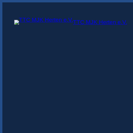
Zum
Inhalt
TTC MJK Herten e.V.
springen