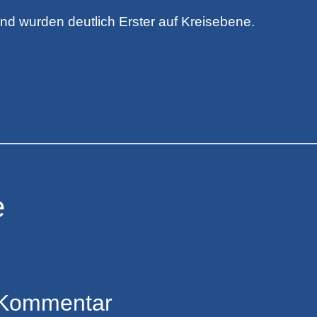
und wurden deutlich Erster auf Kreisebene.
e
 Kommentar