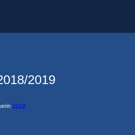
2018/2019
ser
in
2019