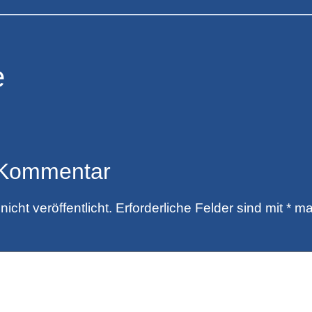
e
 Kommentar
icht veröffentlicht.
Erforderliche Felder sind mit
*
mar