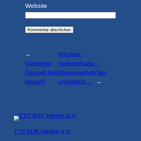
Website
←
Nächste:
Vorherige:
Verbandsliga –
Doppelt hält
Klassenerhalt fast
besser!
unmöglich…
→
TTC MJK Herten e.V.