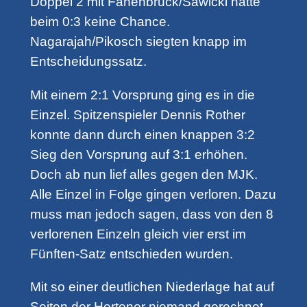
Doppel 2 mit Fanenbruck/Sawicki hatte
beim 0:3 keine Chance.
Nagarajah/Pikosch siegten knapp im
Entscheidungssatz.
Mit einem 2:1 Vorsprung ging es in die
Einzel. Spitzenspieler Dennis Rother
konnte dann durch einen knappen 3:2
Sieg den Vorsprung auf 3:1 erhöhen.
Doch ab nun lief alles gegen den MJK.
Alle Einzel in Folge gingen verloren. Dazu
muss man jedoch sagen, dass von den 8
verlorenen Einzeln gleich vier erst im
Fünften-Satz entschieden wurden.
Mit so einer deutlichen Niederlage hat auf
Seiten der Hertener niemand gerechnet.