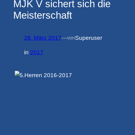
MJK V sichert sich die
Meisterschaft
28. März 2017
—
Superuser
von
in
2017