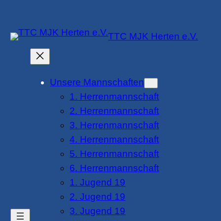
Zum
Inhalt
TTC MJK Herten e.V.
springen
Unsere Mannschaften
1. Herrenmannschaft
2. Herrenmannschaft
3. Herrenmannschaft
4. Herrenmannschaft
5. Herrenmannschaft
6. Herrenmannschaft
1. Jugend 19
2. Jugend 19
3. Jugend 19