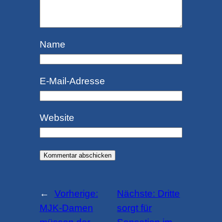
Name
E-Mail-Adresse
Website
←
Vorherige:
Nächste:
Dritte
MJK-Damen
sorgt für