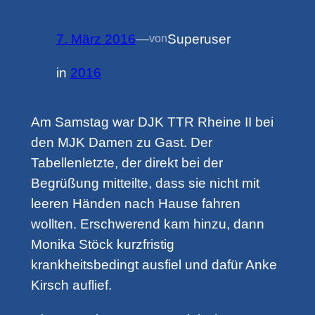
7. März 2016
—
Superuser
von
in
2016
Am Samstag war DJK TTR Rheine II bei
den MJK Damen zu Gast. Der
Tabellenletzte, der direkt bei der
Begrüßung mitteilte, dass sie nicht mit
leeren Händen nach Hause fahren
wollten. Erschwerend kam hinzu, dann
Monika Stöck kurzfristig
krankheitsbedingt ausfiel und dafür Anke
Kirsch auflief.