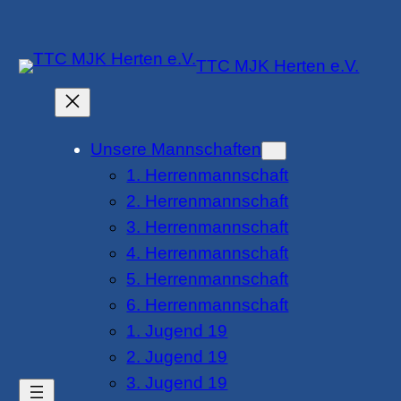
Zum
Inhalt
TTC MJK Herten e.V.
springen
Unsere Mannschaften
1. Herrenmannschaft
2. Herrenmannschaft
3. Herrenmannschaft
4. Herrenmannschaft
5. Herrenmannschaft
6. Herrenmannschaft
1. Jugend 19
2. Jugend 19
3. Jugend 19