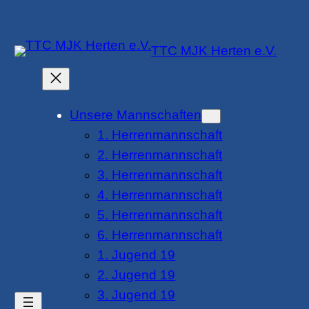
Zum
Inhalt
TTC MJK Herten e.V.
springen
Unsere Mannschaften
1. Herrenmannschaft
2. Herrenmannschaft
3. Herrenmannschaft
4. Herrenmannschaft
5. Herrenmannschaft
6. Herrenmannschaft
1. Jugend 19
2. Jugend 19
3. Jugend 19