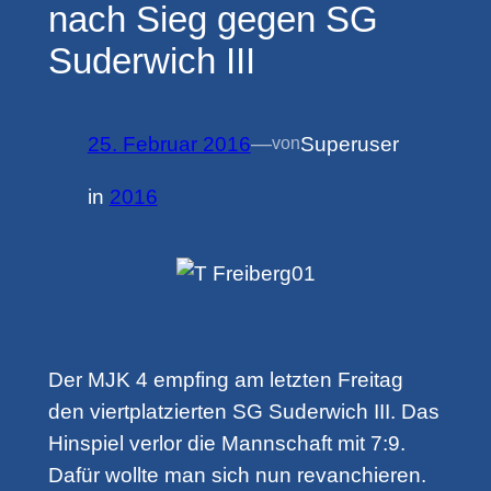
nach Sieg gegen SG
Suderwich III
25. Februar 2016
—
Superuser
von
in
2016
Der MJK 4 empfing am letzten Freitag
den viertplatzierten SG Suderwich III. Das
Hinspiel verlor die Mannschaft mit 7:9.
Dafür wollte man sich nun revanchieren.