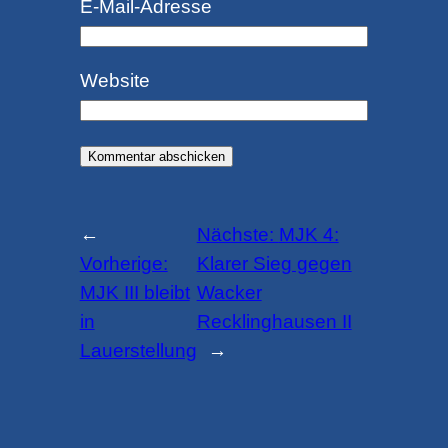
E-Mail-Adresse
Website
←
Nächste:
MJK 4:
Vorherige:
Klarer Sieg gegen
MJK III bleibt
Wacker
in
Recklinghausen II
Lauerstellung
→