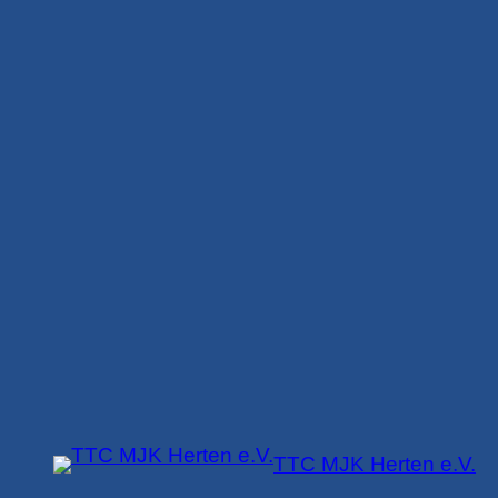
Zum
Inhalt
springen
TTC MJK Herten e.V.