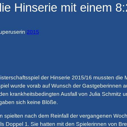
 Hinserie mit einem 8:2
uperuser
in
2015
isterschaftsspiel der Hinserie 2015/16 mussten di
Spiel wurde vorab auf Wunsch der Gastgeberinnen au
den krankheitsbedingten Ausfall von Julia Schmitz u
gaben sich keine Blöße.
spielten nach dem Reinfall der vergangenen Woche
ls Doppel 1. Sie hatten mit den Spielerinnen von Br