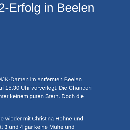
-Erfolg in Beelen
e MJK-Damen im entfernten Beelen
f 15:30 Uhr vorverlegt. Die Chancen
nter keinem guten Stern. Doch die
 wieder mit Christina Höhne und
ett 3 und 4 gar keine Mühe und