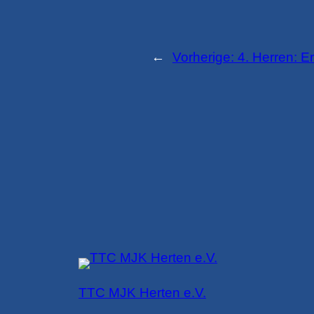
←
Vorherige:
4. Herren: E
TTC MJK Herten e.V.