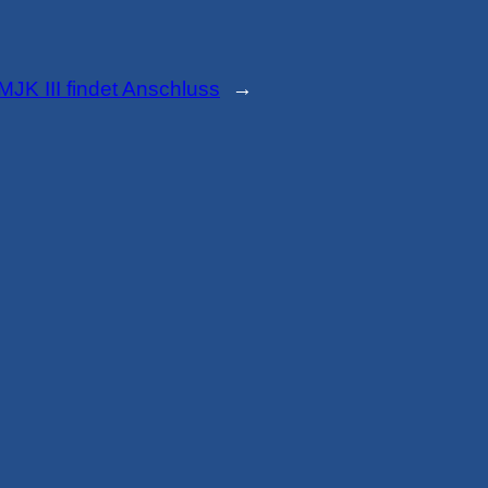
MJK III findet Anschluss
→