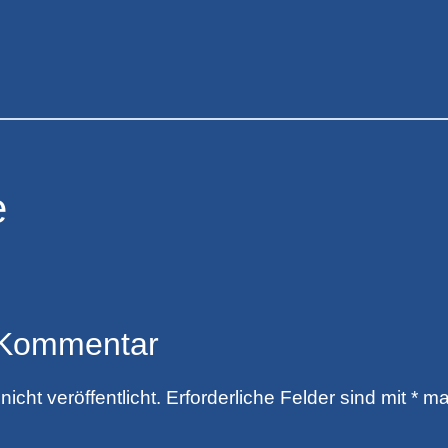
e
 Kommentar
icht veröffentlicht.
Erforderliche Felder sind mit
*
mar