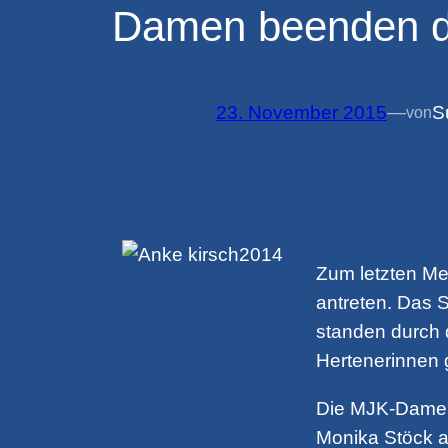
Damen beenden die
23. November 2015
—
S
von
Zum letzten Me
antreten. Das 
standen durch 
Hertenerinnen 
Die MJK-Damen 
Monika Stöck a