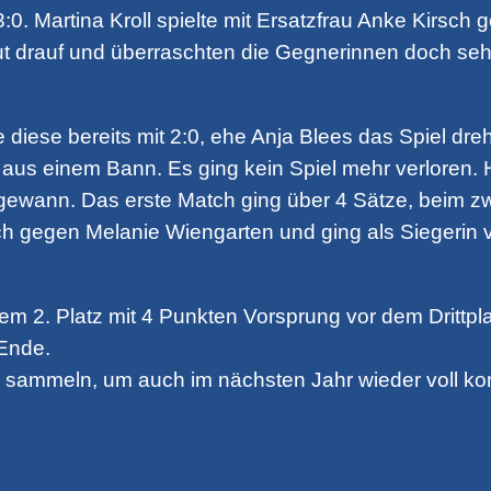
0. Martina Kroll spielte mit Ersatzfrau Anke Kirsch 
gut drauf und überraschten die Gegnerinnen doch se
te diese bereits mit 2:0, ehe Anja Blees das Spiel d
aus einem Bann. Es ging kein Spiel mehr verloren. 
e gewann. Das erste Match ging über 4 Sätze, beim z
ich gegen Melanie Wiengarten und ging als Siegerin 
m 2. Platz mit 4 Punkten Vorsprung vor dem Drittp
 Ende.
ammeln, um auch im nächsten Jahr wieder voll kon