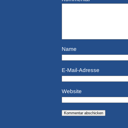
Name
E-Mail-Adresse
Website