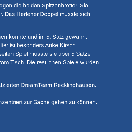
gegen die beiden Spitzenbretter. Sie
hr. Das Hertener Doppel musste sich
rehen konnte und im 5. Satz gewann.
Hier ist besonders Anke Kirsch
weiten Spiel musste sie über 5 Sätze
vom Tisch. Die restlichen Spiele wurden
latzierten DreamTeam Recklinghausen.
zentriert zur Sache gehen zu können.