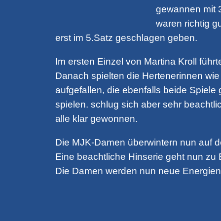
gewannen mit 3:
waren richtig 
erst im 5.Satz geschlagen geben.
Im ersten Einzel von Martina Kroll führ
Danach spielten die Hertenerinnen wie 
aufgefallen, die ebenfalls beide Spiel
spielen. schlug sich aber sehr beachtl
alle klar gewonnen.
Die MJK-Damen überwintern nun auf de
Eine beachtliche Hinserie geht nun zu
Die Damen werden nun neue Energien s