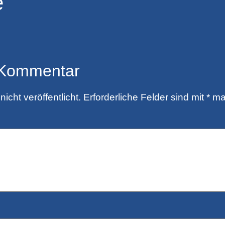
e
 Kommentar
icht veröffentlicht.
Erforderliche Felder sind mit
*
mar