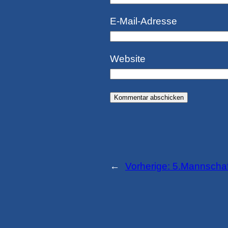
E-Mail-Adresse
Website
←
Vorherige:
5.Mannschaft