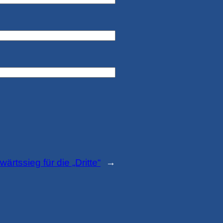
rtssieg für die „Dritte“
→