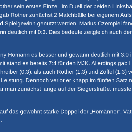
her sein erstes Einzel. Im Duell der beiden Linkshä
gab Rother zunächst 2 Matchbälle bei eigenem Aufsc
 Spielgewinn genutzt werden. Marius Czempiel fand e
n deutlich mit 0:3. Dies bedeute zeitgleich auch de
ny Homann es besser und gewann deutlich mit 3:0 im
it stand es bereits 7:4 für den MJK. Allerdings gab
hreiber (0:3), als auch Rother (1:3) und Zöffel (1:3) v
 Leistung. Dennoch verlor er knapp im fünften Satz 
 War man zunächst lange auf der Siegerstraße, musst
auf das gewohnt starke Doppel der „Homänner“. Vat
.