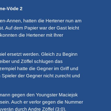
rne-Vöde 2
ten-Annen, hatten die Hertener nun am
 Auf dem Papier war der Gast leicht
konnten die Hertener mit Ihrer
iel ersetzt werden. Gleich zu Beginn
reiber und Zöffel schlugen das
zempiel hatte die Gegner im Griff und
Spieler der Gegner nicht zurecht und
 Homann gegen den Youngster Maciejok
 sein. Auch er verlor gegen die Nummer
verän durch Andre Zöffel (3:0).