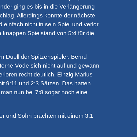
nder ging es bis in die Verlängerung
hlag. Allerdings konnte der nächste
infach nicht in sein Spiel und verlor
n knappen Spielstand von 5:4 für die
 Duell der Spitzenspieler. Bernd
 Herne-Vöde sich nicht auf und gewann
erloren recht deutlich. Einzig Marius
mit 9:11 und 2:3 Sätzen. Das hatten
e man nun bei 7:8 sogar noch eine
er und Sohn brachten mit einem 3:1