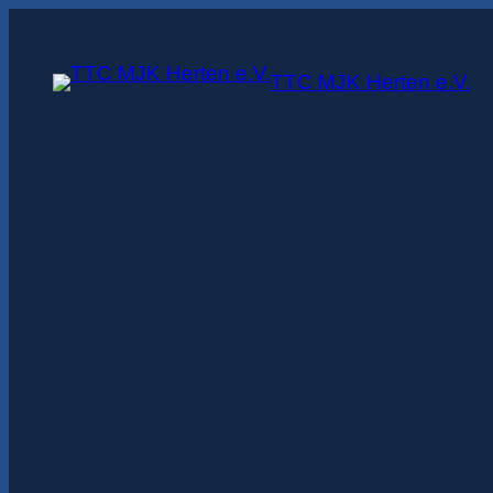
Zum
Inhalt
TTC MJK Herten e.V.
springen