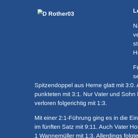
L
N
v
s
H
F
s
Spitzendoppel aus Herne glatt mit 3:0.
punkteten mit 3:1. Nur Vater und Soh
verloren folgerichtig mit 1:3.
Mit einer 2:1-Führung ging es in die 
im fünften Satz mit 9:11. Auch Vater 
1 Wannemüller mit 1:3. Allerdings folgt