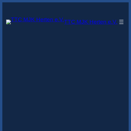
Zum
Inhalt
TTC MJK Herten e.V.
springen