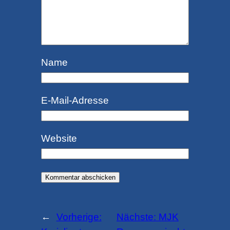
Name
E-Mail-Adresse
Website
←
Vorherige:
Nächste:
MJK