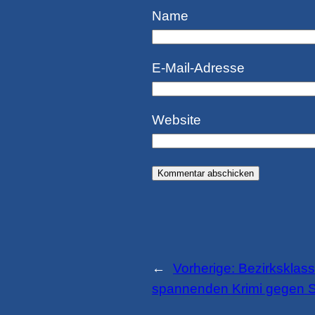
Name
E-Mail-Adresse
Website
←
Vorherige:
Bezirksklas
spannenden Krimi gegen 