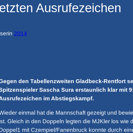
setzten Ausrufezeichen
ser
in
2014
Gegen den Tabellenzweiten Gladbeck-Rentfort s
Spitzenspieler Sascha Sura erstaunlich klar mit 
Ausrufezeichen im Abstiegskampf.
Wieder einmal hat die Mannschaft gezeigt und bewi
ist. Gleich in den Doppeln legten die MJKler los wi
Doppel1 mit Czempiel/Fanenbruck konnte durch einen