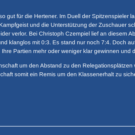
 so gut für die Hertener. Im Duell der Spitzenspieler
 Kampfgeist und die Unterstützung der Zuschauer sch
ider verlor. Bei Christoph Czempiel lief an diesem 
und klanglos mit 0:3. Es stand nur noch 7:4. Doch a
en Ihre Partien mehr oder weniger klar gewinnen und
annschaft um den Abstand zu den Relegationsplätzen
haft somit ein Remis um den Klassenerhalt zu sich