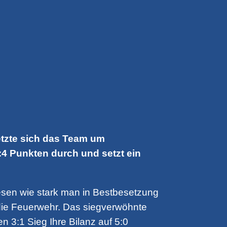
etzte sich das Team um
9:4 Punkten durch und setzt ein
esen wie stark man in Bestbesetzung
e die Feuerwehr. Das siegverwöhnte
 3:1 Sieg Ihre Bilanz auf 5:0