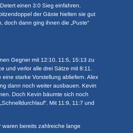
etert einen 3:0 Sieg einfahren.
itzendoppel der Gäste hielten sie gut
, doch dann ging ihnen die „Puste“
inen Gegner mit 12:10, 11:5, 15:13 zu
nd verlor alle drei Sätze mit 8:11.
ine starke Vorstellung abliefern. Alex
rung dann noch weiter ausbauen. Kevin
ammen. Doch Kevin bäumte sich noch
Schnelldurchlauf“. Mit 11:9, 11:7 und
r waren bereits zahlreiche lange