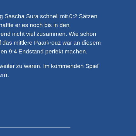
 lag Sascha Sura schnell mit 0:2 Sätzen
affte er es noch bis in den
Abend nicht viel zusammen. Wie schon
uf das mittlere Paarkreuz war an diesem
 den 9:4 Endstand perfekt machen.
 weiter zu waren. Im kommenden Spiel
ern.