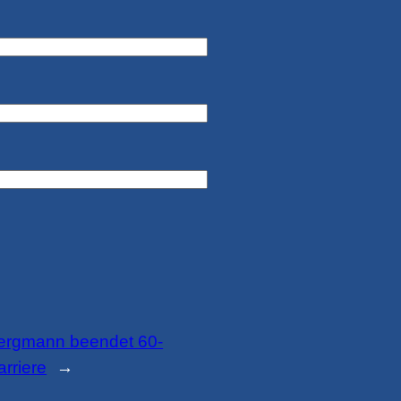
ergmann beendet 60-
arriere
→