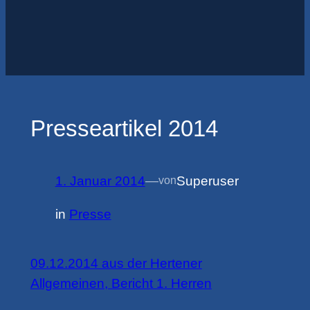
Presseartikel 2014
1. Januar 2014
—
Superuser
von
in
Presse
09.12.2014 aus der Hertener
Allgemeinen, Bericht 1. Herren