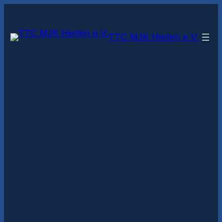
Zum
Inhalt
TTC MJK Herten e.V.
springen