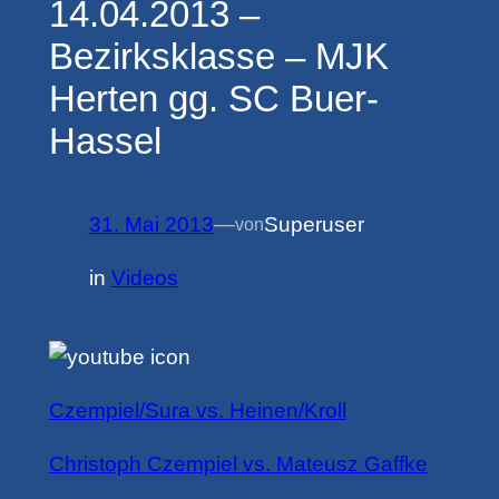
14.04.2013 –
Bezirksklasse – MJK
Herten gg. SC Buer-
Hassel
31. Mai 2013
—
Superuser
von
in
Videos
Czempiel/Sura vs. Heinen/Kroll
Christoph Czempiel vs. Mateusz Gaffke