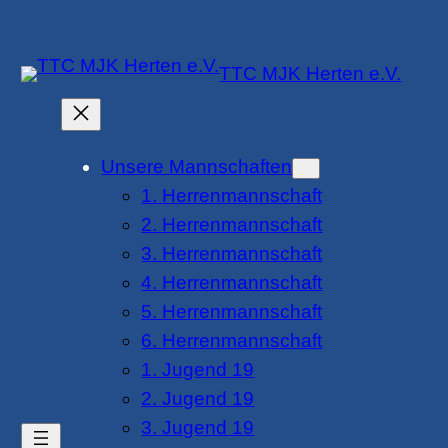
Zum
Inhalt
TTC MJK Herten e.V.
springen
Unsere Mannschaften
1. Herrenmannschaft
2. Herrenmannschaft
3. Herrenmannschaft
4. Herrenmannschaft
5. Herrenmannschaft
6. Herrenmannschaft
1. Jugend 19
2. Jugend 19
3. Jugend 19