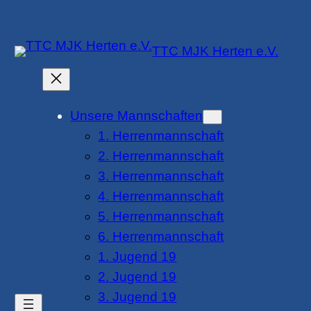
Zum
Inhalt
TTC MJK Herten e.V.
springen
Unsere Mannschaften
1. Herrenmannschaft
2. Herrenmannschaft
3. Herrenmannschaft
4. Herrenmannschaft
5. Herrenmannschaft
6. Herrenmannschaft
1. Jugend 19
2. Jugend 19
3. Jugend 19