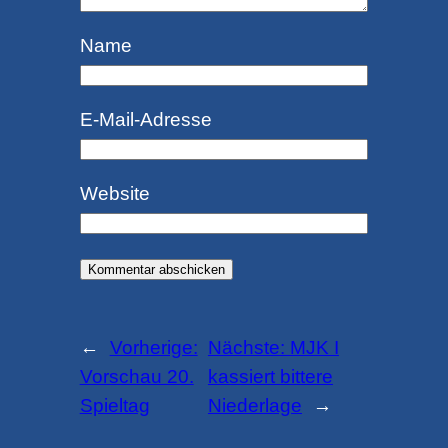
Name
E-Mail-Adresse
Website
←
Vorherige:
Nächste:
MJK I
Vorschau 20.
kassiert bittere
Spieltag
Niederlage
→