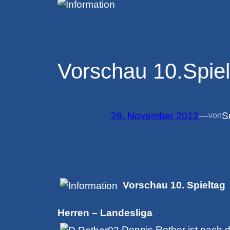
Vorschau 10.Spiel
28. November 2012
—
S
von
Vorschau 10. Spieltag
Herren – Landesliga
Dennis Rother ist nach d