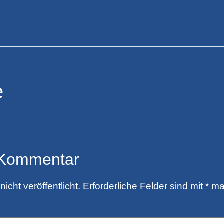
e
 Kommentar
icht veröffentlicht.
Erforderliche Felder sind mit
*
mar