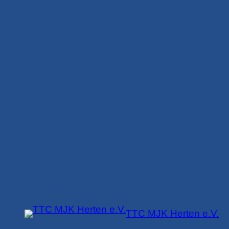
Zum
Inhalt
springen
TTC MJK Herten e.V.