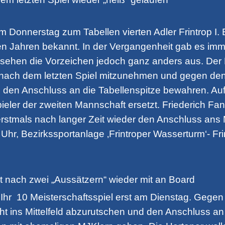
 Donnerstag zum Tabellen vierten Adler Frintrop I. E
n Jahren bekannt. In der Vergangenheit gab es im
sehen die Vorzeichen jedoch ganz anders aus. Der 
nach dem letzten Spiel mitzunehmen und gegen den F
n den Anschluss an die Tabellenspitze bewahren. Auf
ieler der zweiten Mannschaft ersetzt. Friederich Fa
rstmals nach langer Zeit wieder den Anschluss ans Mi
Uhr, Bezirkssportanlage ‚Frintroper Wasserturm‘- Fri
t nach zwei „Aussätzern“ wieder mit an Board
t Ihr 10 Meisterschaftsspiel erst am Dienstag. Gege
ht ins Mittelfeld abzurutschen und den Anschluss an