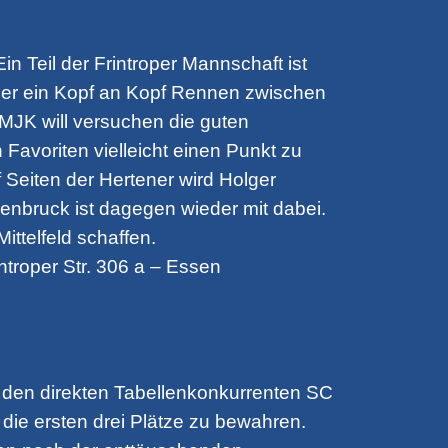
in Teil der Frintroper Mannschaft ist
mer ein Kopf an Kopf Rennen zwischen
MJK will versuchen die guten
avoriten vielleicht einen Punkt zu
 Seiten der Hertener wird Holger
nenbruck ist dagegen wieder mit dabei.
ttelfeld schaffen.
ntroper Str. 306 a – Essen
n den direkten Tabellenkonkurrenten SC
 die ersten drei Plätze zu bewahren.