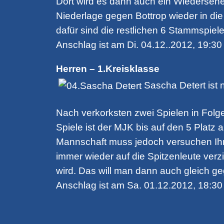
Dort wird es dann auch ein Wiederseh
Niederlage gegen Bottrop wieder in die
dafür sind die restlichen 6 Stammspiel
Anschlag ist am Di. 04.12..2012, 19:3
Herren – 1.Kreisklasse
Sascha Detert ist
Nach verkorksten zwei Spielen in Folge,
Spiele ist der MJK bis auf den 5 Platz
Mannschaft muss jedoch versuchen Ihre
immer wieder auf die Spitzenleute ver
wird. Das will man dann auch gleich ge
Anschlag ist am Sa. 01.12.2012, 18:30