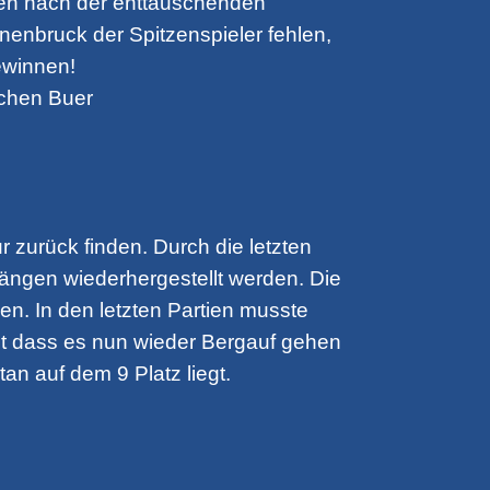
len nach der enttäuschenden
anenbruck der Spitzenspieler fehlen,
ewinnen!
rchen Buer
r zurück finden. Durch die letzten
Rängen wiederhergestellt werden. Die
n. In den letzten Partien musste
et dass es nun wieder Bergauf gehen
n auf dem 9 Platz liegt.