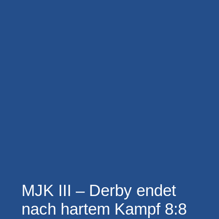
MJK III – Derby endet
nach hartem Kampf 8:8