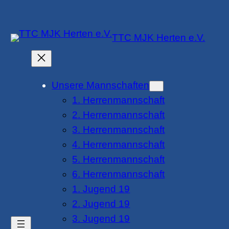
Zum
Inhalt
TTC MJK Herten e.V.
springen
Unsere Mannschaften
1. Herrenmannschaft
2. Herrenmannschaft
3. Herrenmannschaft
4. Herrenmannschaft
5. Herrenmannschaft
6. Herrenmannschaft
1. Jugend 19
2. Jugend 19
3. Jugend 19