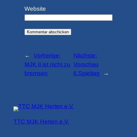
Website
←
Vorherige:
Nächste:
MJK II ist nicht zu
Vorschau
bremsen
6.Spieltag
→
TTC MJK Herten e.V.