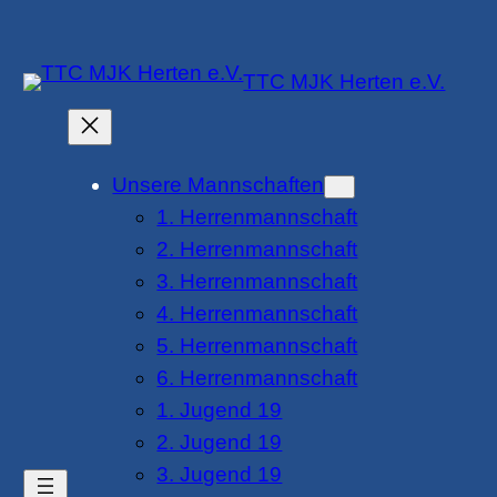
Zum
Inhalt
TTC MJK Herten e.V.
springen
Unsere Mannschaften
1. Herrenmannschaft
2. Herrenmannschaft
3. Herrenmannschaft
4. Herrenmannschaft
5. Herrenmannschaft
6. Herrenmannschaft
1. Jugend 19
2. Jugend 19
3. Jugend 19