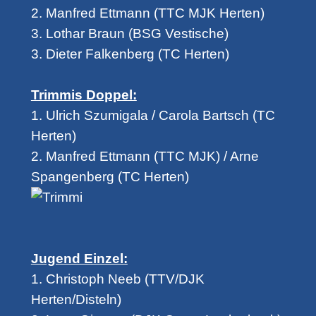
2. Manfred Ettmann (TTC MJK Herten)
3. Lothar Braun (BSG Vestische)
3. Dieter Falkenberg (TC Herten)
Trimmis Doppel:
1. Ulrich Szumigala / Carola Bartsch (TC
Herten)
2. Manfred Ettmann (TTC MJK) / Arne
Spangenberg (TC Herten)
Jugend Einzel:
1. Christoph Neeb (TTV/DJK
Herten/Disteln)