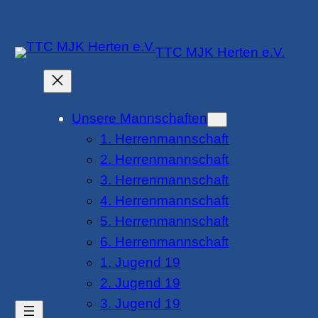
Zum
Inhalt
TTC MJK Herten e.V.
springen
Unsere Mannschaften
1. Herrenmannschaft
2. Herrenmannschaft
3. Herrenmannschaft
4. Herrenmannschaft
5. Herrenmannschaft
6. Herrenmannschaft
1. Jugend 19
2. Jugend 19
3. Jugend 19