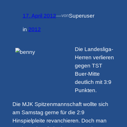
17. April 2012
—
Superuser
von
in
2012
Die Landesliga-
Herren verlieren
gegen TST
Buer-Mitte
deutlich mit 3:9
Punkten.
Die MJK Spitzenmannschaft wollte sich
am Samstag gerne für die 2:9
Hinspielpleite revanchieren. Doch man