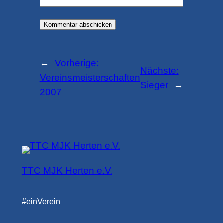
←
Vorherige:
Nächste:
Vereinsmeisterschaften
Sieger
→
2007
TTC MJK Herten e.V.
#einVerein