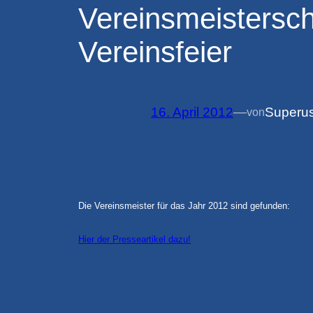
Vereinsmeistersch
Vereinsfeier
16. April 2012
—
Superu
von
Die Vereinsmeister für das Jahr 2012 sind gefunden:
Hier der Presseartikel dazu!