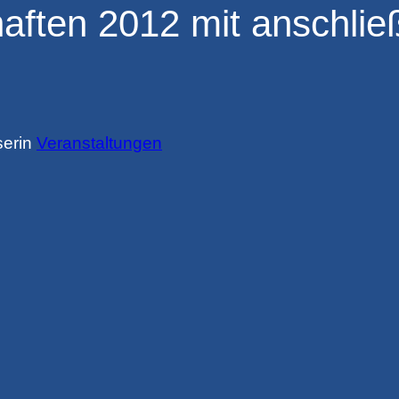
aften 2012 mit anschli
ser
in
Veranstaltungen