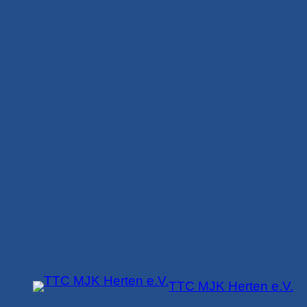
Zum
Inhalt
springen
TTC MJK Herten e.V.