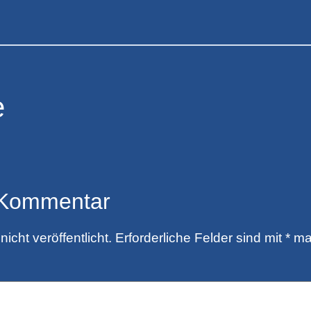
e
 Kommentar
icht veröffentlicht.
Erforderliche Felder sind mit
*
mar