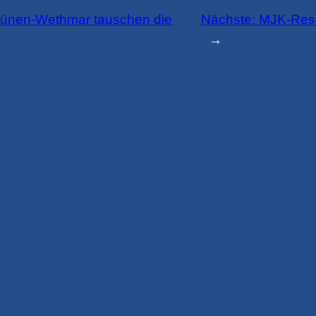
ünen-Wethmar tauschen die
Nächste:
MJK-Reser
→