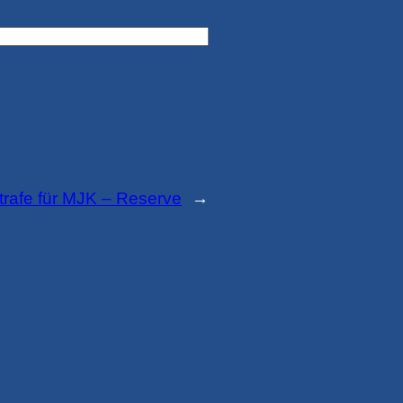
trafe für MJK – Reserve
→