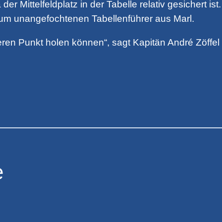
der Mittelfeldplatz in der Tabelle relativ gesichert 
um unangefochtenen Tabellenführer aus Marl.
eren Punkt holen können“, sagt Kapitän André Zöffel
e