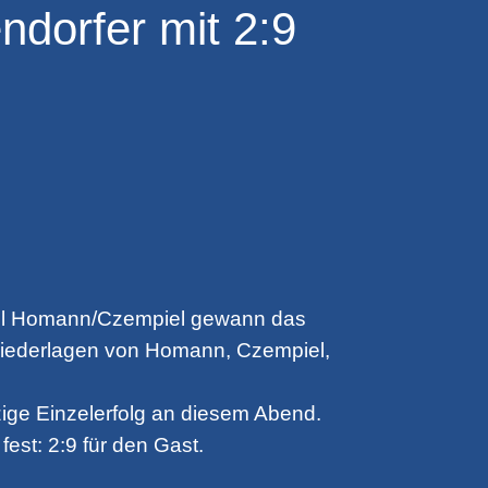
ndorfer mit 2:9
ppel Homann/Czempiel gewann das
h Niederlagen von Homann, Czempiel,
zige Einzelerfolg an diesem Abend.
st: 2:9 für den Gast.