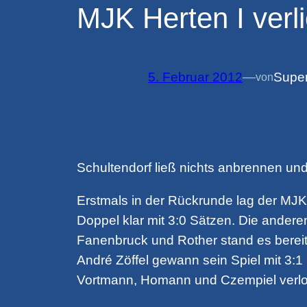
MJK Herten I verli
5. Februar 2012
—
Supe
von
Schultendorf ließ nichts anbrennen und
Erstmals in der Rückrunde lag der MJ
Doppel klar mit 3:0 Sätzen. Die ander
Fanenbruck und Rother stand es bereits
André Zöffel gewann sein Spiel mit 3:1
Vortmann, Homann und Czempiel verlore