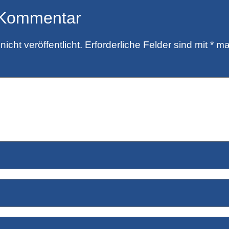
 Kommentar
icht veröffentlicht.
Erforderliche Felder sind mit
*
mar