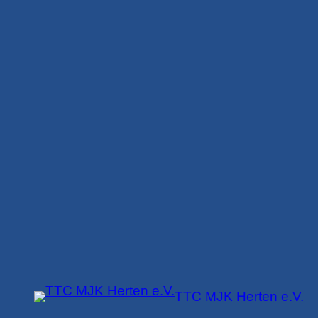
Zum
Inhalt
springen
TTC MJK Herten e.V.