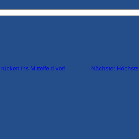
cken ins Mittelfeld vor!
Nächste:
Höchsts