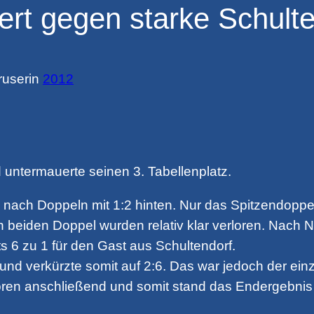
ert gegen starke Schulte
ruser
in
2012
 untermauerte seinen 3. Tabellenplatz.
K nach Doppeln mit 1:2 hinten. Nur das Spitzendo
en beiden Doppel wurden relativ klar verloren. Nac
 6 zu 1 für den Gast aus Schultendorf.
 und verkürzte somit auf 2:6. Das war jedoch der ein
n anschließend und somit stand das Endergebnis fe