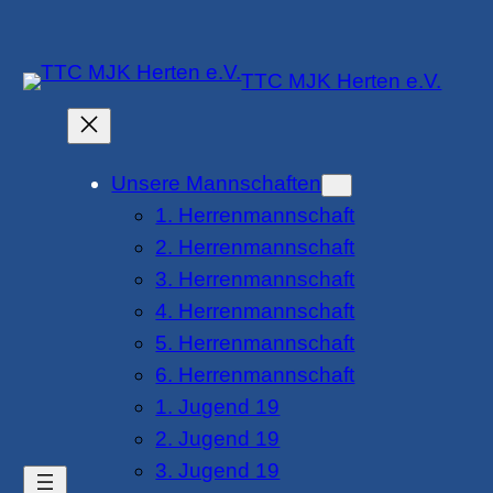
Zum
Inhalt
TTC MJK Herten e.V.
springen
Unsere Mannschaften
1. Herrenmannschaft
2. Herrenmannschaft
3. Herrenmannschaft
4. Herrenmannschaft
5. Herrenmannschaft
6. Herrenmannschaft
1. Jugend 19
2. Jugend 19
3. Jugend 19