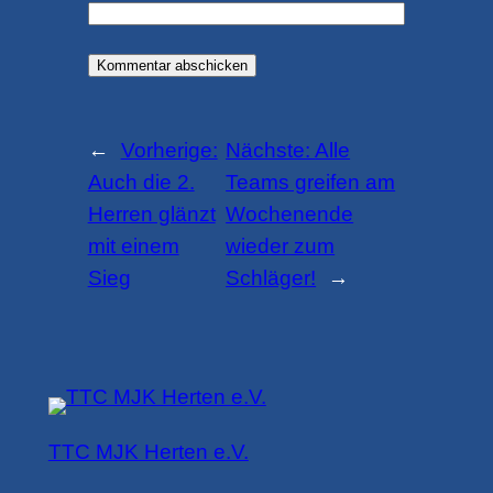
←
Vorherige:
Nächste:
Alle
Auch die 2.
Teams greifen am
Herren glänzt
Wochenende
mit einem
wieder zum
Sieg
Schläger!
→
TTC MJK Herten e.V.